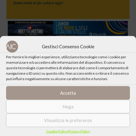
Gestisci Consenso Cookie
Per fornire le migliori esperienze, utilizziamo tecnologie come i cookie per
memorizzare e/o accedere alle informazioni del dispositivo. Il consenso a
queste tecnologie ci permetterà di elaborare dati come il comportamento di
navigazione o ID unici su questo sito. Non acconsentire o ritirare il consenso
CONDIVIDI QUESTO EVENTO
può influire negativamente su alcune caratteristiche e funzioni.
Accetta
Nega
Visualizza le preferenze
Cookie Policy
Privacy Policy