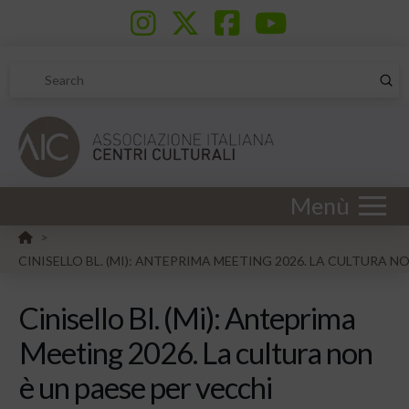
Sub
Search
Menù
HOME
>
CINISELLO BL. (MI): ANTEPRIMA MEETING 2026. LA CULTURA N
Cinisello Bl. (Mi): Anteprima
Meeting 2026. La cultura non
è un paese per vecchi