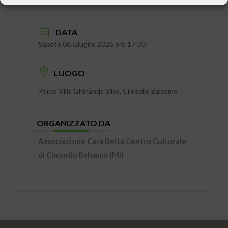
DATA
Sabato 06 Giugno 2026 ore 17:30
LUOGO
Parco Villa Ghirlanda Silva, Cinisello Balsamo
ORGANIZZATO DA
Associazione Cara Beltà Centro Culturale
di Cinisello Balsamo (Mi)