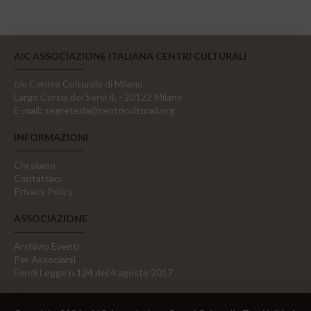
AIC ASSOCIAZIONE ITALIANA CENTRI CULTURALI
c/o Centro Culturale di Milano
Largo Corsia dei Servi 4, - 20122 Milano
E-mail:
segreteria@centriculturali.org
INFORMAZIONI
Chi siamo
Contattaci
Privacy Policy
ASSOCIAZIONE
Archivio Eventi
Per Associarsi
Fondi Legge n.124 del 4 agosto 2017