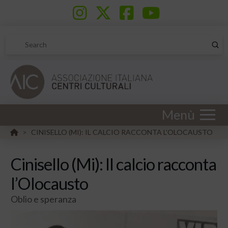
Sub
Search
Menù
HOME
CINISELLO (MI): IL CALCIO RACCONTA L’OLOCAUSTO
>
Cinisello (Mi): Il calcio racconta
l’Olocausto
Oblio e speranza