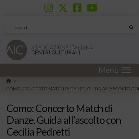
Sub
Search
Menù
HOME
>
COMO: CONCERTO MATCH DI DANZE. GUIDA ALL’ASCOLTO CON
Como: Concerto Match di
Danze. Guida all’ascolto con
Cecilia Pedretti