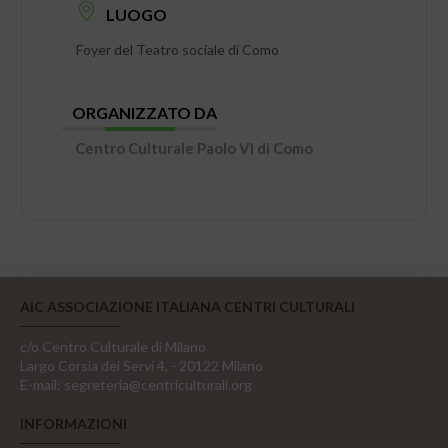
LUOGO
Foyer del Teatro sociale di Como
ORGANIZZATO DA
Centro Culturale Paolo VI di Como
AIC ASSOCIAZIONE ITALIANA CENTRI CULTURALI
c/o Centro Culturale di Milano
Largo Corsia dei Servi 4, - 20122 Milano
E-mail:
segreteria@centriculturali.org
INFORMAZIONI