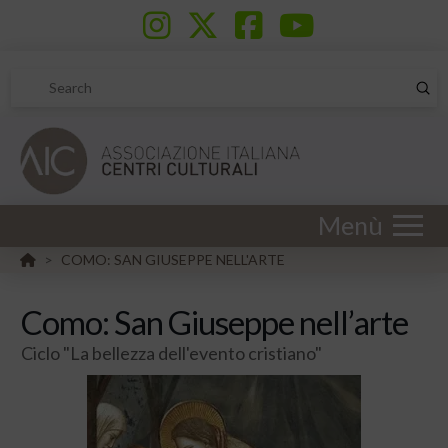
Sub
Search
Menù
HOME
COMO: SAN GIUSEPPE NELL'ARTE
>
Como: San Giuseppe nell’arte
Ciclo "La bellezza dell'evento cristiano"