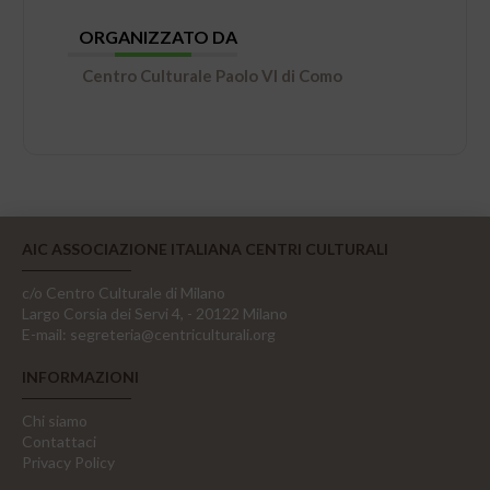
ORGANIZZATO DA
Centro Culturale Paolo VI di Como
AIC ASSOCIAZIONE ITALIANA CENTRI CULTURALI
c/o Centro Culturale di Milano
Largo Corsia dei Servi 4, - 20122 Milano
E-mail:
segreteria@centriculturali.org
INFORMAZIONI
Chi siamo
Contattaci
Privacy Policy