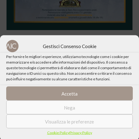
Gestisci Consenso Cookie
Per fornire le migliori esperienze, utilizziamo tecnologie come i cookie per
memorizzare e/o accedere alle informazioni del dispositivo. Il consenso a
CONDIVIDI QUESTO EVENTO
queste tecnologie ci permetterà di elaborare dati come il comportamento di
navigazione o ID unici su questo sito. Non acconsentire o ritirare il consenso
può influire negativamente su alcune caratteristiche e funzioni.
Accetta
Nega
Visualizza le preferenze
Cookie Policy
Privacy Policy