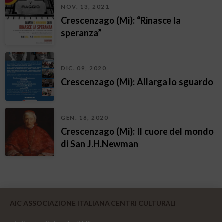
NOV. 13, 2021
Crescenzago (Mi): “Rinasce la
speranza”
DIC. 09, 2020
Crescenzago (Mi): Allarga lo sguardo
GEN. 18, 2020
Crescenzago (Mi): Il cuore del mondo
di San J.H.Newman
AIC ASSOCIAZIONE ITALIANA CENTRI CULTURALI