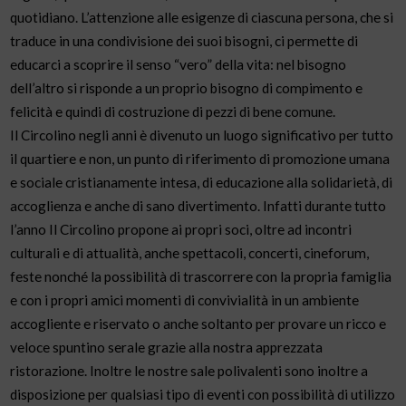
quotidiano. L’attenzione alle esigenze di ciascuna persona, che si
traduce in una condivisione dei suoi bisogni, ci permette di
educarci a scoprire il senso “vero” della vita: nel bisogno
dell’altro si risponde a un proprio bisogno di compimento e
felicità e quindi di costruzione di pezzi di bene comune.
Il Circolino negli anni è divenuto un luogo significativo per tutto
il quartiere e non, un punto di riferimento di promozione umana
e sociale cristianamente intesa, di educazione alla solidarietà, di
accoglienza e anche di sano divertimento. Infatti durante tutto
l’anno Il Circolino propone ai propri soci, oltre ad incontri
culturali e di attualità, anche spettacoli, concerti, cineforum,
feste nonché la possibilità di trascorrere con la propria famiglia
e con i propri amici momenti di convivialità in un ambiente
accogliente e riservato o anche soltanto per provare un ricco e
veloce spuntino serale grazie alla nostra apprezzata
ristorazione. Inoltre le nostre sale polivalenti sono inoltre a
disposizione per qualsiasi tipo di eventi con possibilità di utilizzo