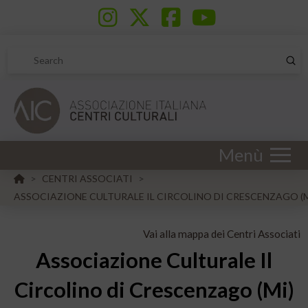
Sub
Search
Menù
HOME
CENTRI ASSOCIATI
>
>
ASSOCIAZIONE CULTURALE IL CIRCOLINO DI CRESCENZAGO (M
Vai alla mappa dei Centri Associati
Associazione Culturale Il
Circolino di Crescenzago (Mi)