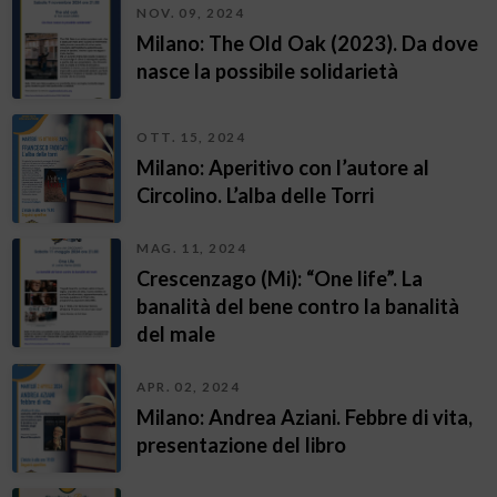
NOV. 09, 2024
Milano: The Old Oak (2023). Da dove
nasce la possibile solidarietà
OTT. 15, 2024
Milano: Aperitivo con l’autore al
Circolino. L’alba delle Torri
MAG. 11, 2024
Crescenzago (Mi): “One life”. La
banalità del bene contro la banalità
del male
APR. 02, 2024
Milano: Andrea Aziani. Febbre di vita,
presentazione del libro