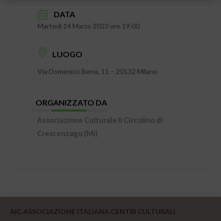
DATA
Martedì 14 Marzo 2023 ore 19:00
LUOGO
Via Domenico Berra, 11 – 20132 Milano
ORGANIZZATO DA
Associazione Culturale Il Circolino di
Crescenzago (Mi)
AIC ASSOCIAZIONE ITALIANA CENTRI CULTURALI