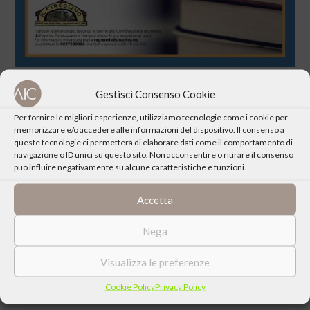
Gestisci Consenso Cookie
Per fornire le migliori esperienze, utilizziamo tecnologie come i cookie per
memorizzare e/o accedere alle informazioni del dispositivo. Il consenso a
queste tecnologie ci permetterà di elaborare dati come il comportamento di
CONDIVIDI QUESTO EVENTO
navigazione o ID unici su questo sito. Non acconsentire o ritirare il consenso
può influire negativamente su alcune caratteristiche e funzioni.
Accetta
Nega
Visualizza le preferenze
Cookie Policy
Privacy Policy