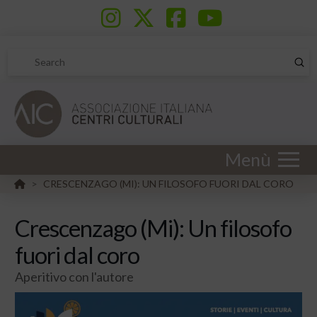
Sub
Search
Menù
HOME
CRESCENZAGO (MI): UN FILOSOFO FUORI DAL CORO
>
Crescenzago (Mi): Un filosofo
fuori dal coro
Aperitivo con l'autore