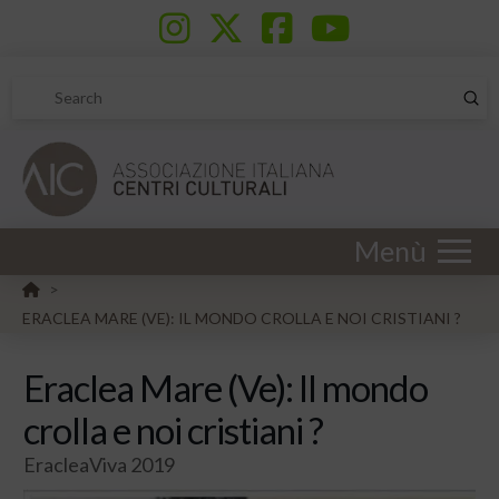
Sub
Search
Menù
HOME
>
ERACLEA MARE (VE): IL MONDO CROLLA E NOI CRISTIANI ?
Eraclea Mare (Ve): Il mondo
crolla e noi cristiani ?
EracleaViva 2019