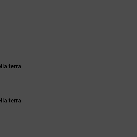
lla terra
lla terra