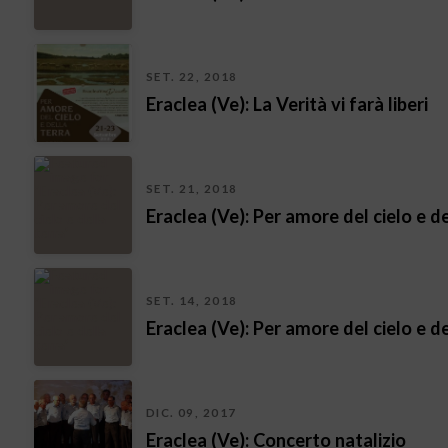
SET. 22, 2018
Eraclea (Ve): La Verità vi farà liberi
SET. 21, 2018
Eraclea (Ve): Per amore del cielo e de
SET. 14, 2018
Eraclea (Ve): Per amore del cielo e de
DIC. 09, 2017
Eraclea (Ve): Concerto natalizio