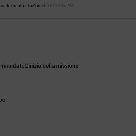
annuale manifestazione
ERACLEAVIVA
 mandati. L’inizio della missione
mpo