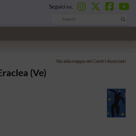
Seguici su:
Submi
Search
Vai alla mappa dei Centri Associati
Eraclea (Ve)