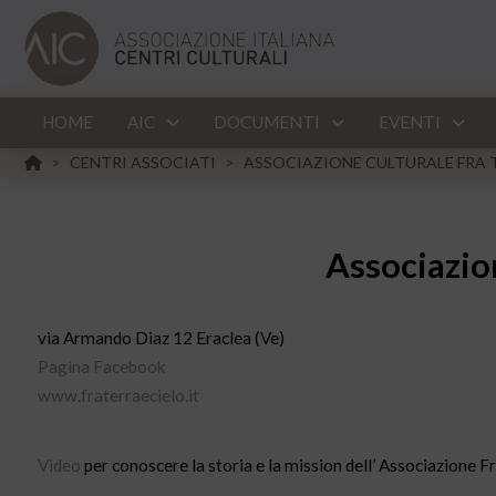
HOME
AIC
DOCUMENTI
EVENTI
HOME
CENTRI ASSOCIATI
ASSOCIAZIONE CULTURALE FRA TE
>
>
Associazion
via Armando Diaz 12 Eraclea (Ve)
Pagina Facebook
www.fraterraecielo.it
Video
per conoscere la storia e la mission dell’ Associazione Fr