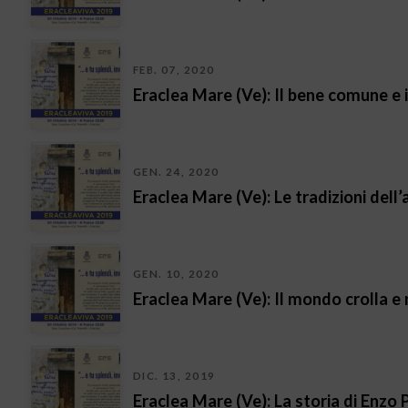
FEB. 07, 2020
Eraclea Mare (Ve): Il bene comune e i
GEN. 24, 2020
Eraclea Mare (Ve): Le tradizioni dell’
GEN. 10, 2020
Eraclea Mare (Ve): Il mondo crolla e n
DIC. 13, 2019
Eraclea Mare (Ve): La storia di Enzo P