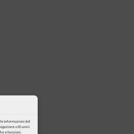
le informazioni del
igazione o ID unici
he e funzioni.