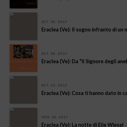
SET. 09, 2017
Eraclea (Ve): Il sogno infranto di un
SET. 08, 2017
Eraclea (Ve): Da “Il Signore degli ane
SET. 07, 2017
Eraclea (Ve): Cosa ti hanno dato in c
GEN. 28, 2017
Eraclea (Ve): La notte di Elie Wiesel