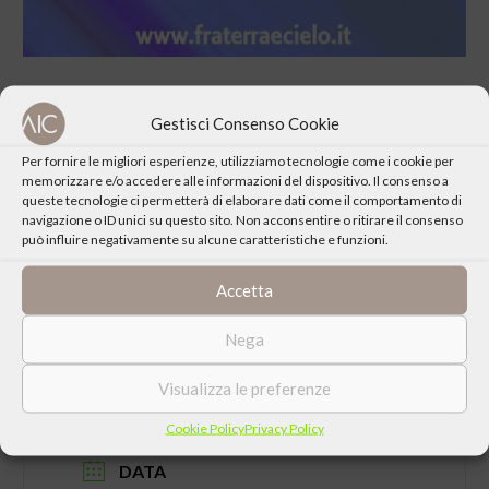
Gestisci Consenso Cookie
Per fornire le migliori esperienze, utilizziamo tecnologie come i cookie per
memorizzare e/o accedere alle informazioni del dispositivo. Il consenso a
CONDIVIDI QUESTO EVENTO
queste tecnologie ci permetterà di elaborare dati come il comportamento di
navigazione o ID unici su questo sito. Non acconsentire o ritirare il consenso
può influire negativamente su alcune caratteristiche e funzioni.
Accetta
Nega
Visualizza le preferenze
Cookie Policy
Privacy Policy
DATA