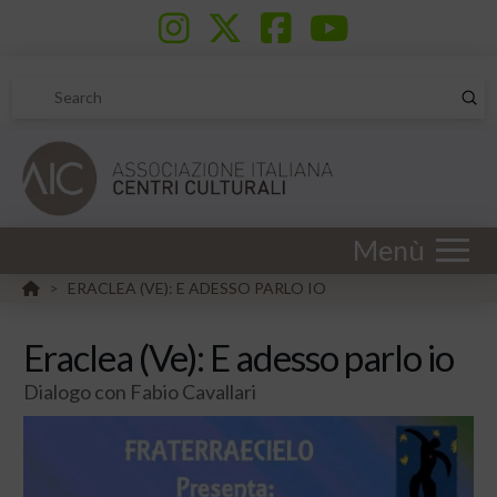
Sub
Search
Menù
HOME
ERACLEA (VE): E ADESSO PARLO IO
>
Eraclea (Ve): E adesso parlo io
Dialogo con Fabio Cavallari