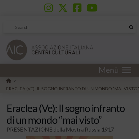
Sub
Search
Menù
HOME
>
ERACLEA (VE): IL SOGNO INFRANTO DI UN MONDO "MAI VISTO"
Eraclea (Ve): Il sogno infranto
di un mondo “mai visto”
PRESENTAZIONE della Mostra Russia 1917