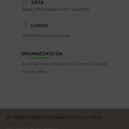
DATA
Sabato 09 Settembre 2017 ore 20:30
LUOGO
Oratorio Salesiano, Eraclea
ORGANIZZATO DA
Associazione Culturale Fra Terra e Cielo di
Eraclea (Ve)
AIC ASSOCIAZIONE ITALIANA CENTRI CULTURALI
c/o Centro Culturale di Milano