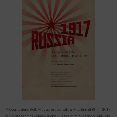
Presentazione della Mostra presentata al Meeting di Rimini 2017
sul centenario della Rivoluzione Russa a cura di Adriano Dell’Asta