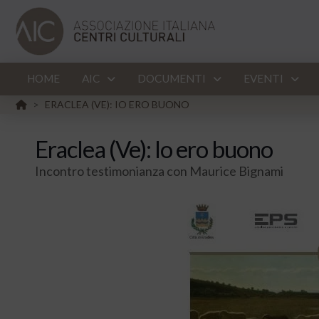
HOME
AIC
DOCUMENTI
EVENTI
HOME
ERACLEA (VE): IO ERO BUONO
>
Eraclea (Ve): Io ero buono
Incontro testimonianza con Maurice Bignami