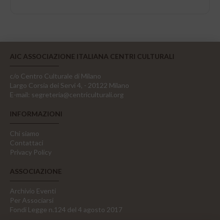
AIC ASSOCIAZIONE ITALIANA CENTRI CULTURALI
c/o Centro Culturale di Milano
Largo Corsia dei Servi 4, - 20122 Milano
E-mail:
segreteria@centriculturali.org
INFORMAZIONI
Chi siamo
Contattaci
Privacy Policy
ASSOCIAZIONE
Archivio Eventi
Per Associarsi
Fondi Legge n.124 del 4 agosto 2017