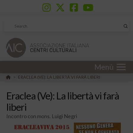
Sub
Search
Menù
HOME
ERACLEA (VE): LA LIBERTÀ VI FARÀ LIBERI
>
Eraclea (Ve): La libertà vi farà
liberi
Incontro con mons. Luigi Negri