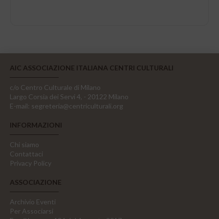
AIC ASSOCIAZIONE ITALIANA CENTRI CULTURALI
c/o Centro Culturale di Milano
Largo Corsia dei Servi 4, - 20122 Milano
E-mail:
segreteria@centriculturali.org
INFORMAZIONI
Chi siamo
Contattaci
Privacy Policy
ASSOCIAZIONE
Archivio Eventi
Per Associarsi