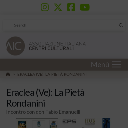
Sub
Search
Menù
HOME
ERACLEA (VE): LA PIETÀ RONDANINI
>
Eraclea (Ve): La Pietà
Rondanini
Incontro con don Fabio Emanuelli