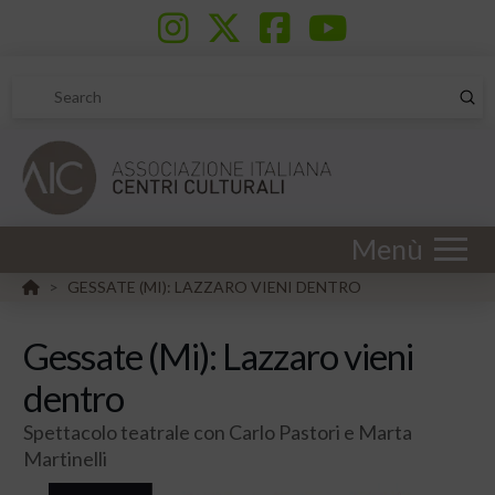
Sub
Search
Menù
HOME
GESSATE (MI): LAZZARO VIENI DENTRO
>
Gessate (Mi): Lazzaro vieni
dentro
Spettacolo teatrale con Carlo Pastori e Marta
Martinelli