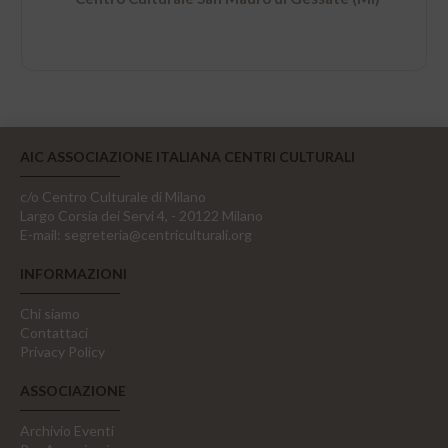
AIC ASSOCIAZIONE ITALIANA CENTRI CULTURALI
c/o Centro Culturale di Milano
Largo Corsia dei Servi 4, - 20122 Milano
E-mail:
segreteria@centriculturali.org
INFORMAZIONI
Chi siamo
Contattaci
Privacy Policy
ASSOCIAZIONE
Archivio Eventi