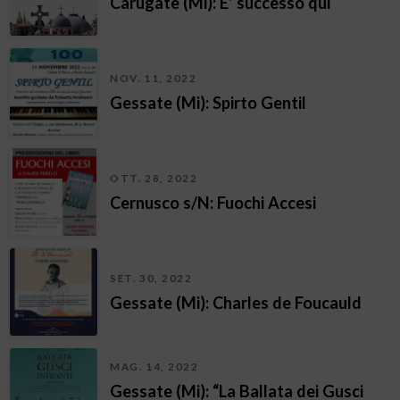
Carugate (Mi): E’ successo qui
NOV. 11, 2022
Gessate (Mi): Spirto Gentil
OTT. 28, 2022
Cernusco s/N: Fuochi Accesi
SET. 30, 2022
Gessate (Mi): Charles de Foucauld
MAG. 14, 2022
Gessate (Mi): “La Ballata dei Gusci