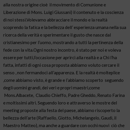
alla nostra origine cioè il movimento di Comunione e
Liberazione di Mons. Luigi Giussani) il contenuto e la coscienza
di noi stessi.Volevamo abbracciare il mondo e la realtà
scoprendo la fatica e la bellezza dell’ esperienza umana nella sua
ricerca della verità e sperimentare il gusto che nasce dal
cristianesimo per l’uomo, mostrando a tutti la pertinenza della
fede con la vita.Ogni nostro incontro, è stato per noi e voleva
essere per tutti,l’occasione per aprirci alla realtà e a Chi l’ha
fatta, infatti di ogni cosa proposta abbiamo voluto cercare il
senso , non fermandoci all’apparenza. E la realtà è molteplice
,come abbiamo visto, è grande e l’abbiamo scoperto seguendo
degli uomini grandi, dei veri e propri maestri,come
Mons.Albacete, Claudio Chieffo, Padre Gheddo, Renato Farina
e moltissimi altri. Seguendo loro e attraverso le mostre del
meeting proposte alla festa del paese, abbiamo riscoperto la
bellezza dell’arte (Raffaello, Giotto, Michelangelo, Gaudì, il
Maestro Matteo), ma anche a guardare con occhi nuovi ciò che