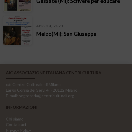
Gessate (Mi): Scrivere per educare
APR. 23, 2021
Melzo(Mi): San Giuseppe
AIC ASSOCIAZIONE ITALIANA CENTRI CULTURALI
c/o Centro Culturale di Milano
Largo Corsia dei Servi 4, - 20122 Milano
E-mail:
segreteria@centriculturali.org
INFORMAZIONI
Chi siamo
Contattaci
Privacy Policy