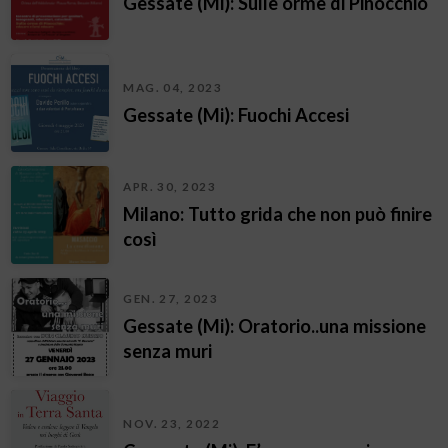
Gessate (Mi): Sulle orme di Pinocchio
MAG. 04, 2023
Gessate (Mi): Fuochi Accesi
APR. 30, 2023
Milano: Tutto grida che non può finire
così
GEN. 27, 2023
Gessate (Mi): Oratorio..una missione
senza muri
NOV. 23, 2022