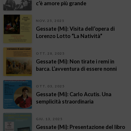
c’è amore più grande
NOV. 25, 2025
Gessate (Mi): Visita dell’opera di
Lorenzo Lotto “La Natività”
OTT. 28, 2025
Gessate (Mi): Non tirate i remi in
barca. L’avventura di essere nonni
OTT. 03, 2025
Gessate (Mi): Carlo Acutis. Una
semplicità straordinaria
GIU. 13, 2025
Gessate (Mi): Presentazione del libro