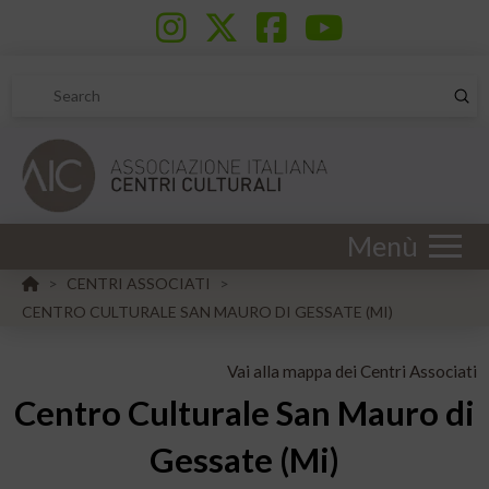
Sub
Search
Menù
HOME
CENTRI ASSOCIATI
>
>
CENTRO CULTURALE SAN MAURO DI GESSATE (MI)
Vai alla mappa dei Centri Associati
Centro Culturale San Mauro di
Gessate (Mi)