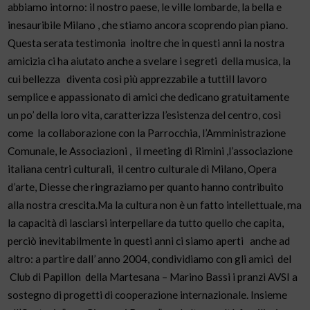
abbiamo intorno: il nostro paese, le ville lombarde, la bella e
inesauribile Milano , che stiamo ancora scoprendo pian piano.
Questa serata testimonia inoltre che in questi anni la nostra
amicizia ci ha aiutato anche a svelare i segreti della musica, la
cui bellezza diventa così più apprezzabile a tuttiIl lavoro
semplice e appassionato di amici che dedicano gratuitamente
un po’ della loro vita, caratterizza l’esistenza del centro, così
come la collaborazione con la Parrocchia, l’Amministrazione
Comunale, le Associazioni , il meeting di Rimini ,l’associazione
italiana centri culturali, il centro culturale di Milano, Opera
d’arte, Diesse che ringraziamo per quanto hanno contribuito
alla nostra crescita.Ma la cultura non è un fatto intellettuale, ma
la capacità di lasciarsi interpellare da tutto quello che capita,
perciò inevitabilmente in questi anni ci siamo aperti anche ad
altro: a partire dall’ anno 2004, condividiamo con gli amici del
Club di Papillon della Martesana – Marino Bassi i pranzi AVSI a
sostegno di progetti di cooperazione internazionale. Insieme