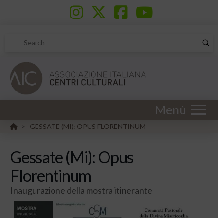
Sub
Search
Menù
HOME
GESSATE (MI): OPUS FLORENTINUM
>
Gessate (Mi): Opus
Florentinum
Inaugurazione della mostra itinerante