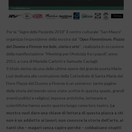
Per la “
Sagra della Paciarèla 2018
” il centro culturale “San Mauro”
organizza l’esposizione della mostra dal “
Opus Florentinum. Piazza
del Duomo a Firenze tra fede, storia e arte
” , realizzata in occasione
della manifestazione “Meeting per l’Amicizia fra i popoli”, anno
2015, a cura di Mariella Carlotti e Samuele Caciagli.
Il titolo deriva da una delle ultime opere del grande poeta Mario
Luzi dedicata alla costruzione della Cattedrale di Santa Maria del
Fiore Piazza del Duomo a Firenze è un universo: tante pagine
della storia del mondo sono state scritte in questa spazio, grandi
eventi politici e religiosi, imprese artistiche, letterarie e
scientifiche hanno avuto questo luogo come loro teatro.
La
mostra vuol dare una chiave di lettura di questa piazza a chi
non è un addetto ai lavori, non conosce la storia dell’arte, ai
tanti che – magari senza capire perché – sobbalzano stupiti