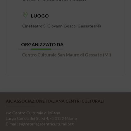
LUOGO
Cineteatro S. Giovanni Bosco, Gessate (Mi)
ORGANIZZATO DA
Centro Culturale San Mauro di Gessate (Mi)
AIC ASSOCIAZIONE ITALIANA CENTRI CULTURALI
c/o Centro Culturale di Milano
Largo Corsia dei Servi 4, - 20122 Milano
E-mail:
segreteria@centriculturali.org