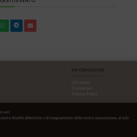
QUESTO EVENTO
INFORMAZIONI
Chi siamo
Contattaci
Privacy Policy
ervati
sclusive finalità didattiche e di insegnamento della nostra associazione, al solo