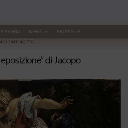
LIBRERIA
NEWS
PROPOSTE
ACOPO TINTORETTO
deposizione” di Jacopo