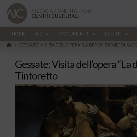
HOME
AIC
DOCUMENTI
EVENTI
HOME
GESSATE: VISITA DELL'OPERA "LA DEPOSIZIONE" DI J
>
Gessate: Visita dell’opera “La 
Tintoretto