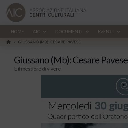
HOME
AIC
DOCUMENTI
EVENTI
HOME
GIUSSANO (MB): CESARE PAVESE
>
Giussano (Mb): Cesare Pavese
E il mestiere di vivere