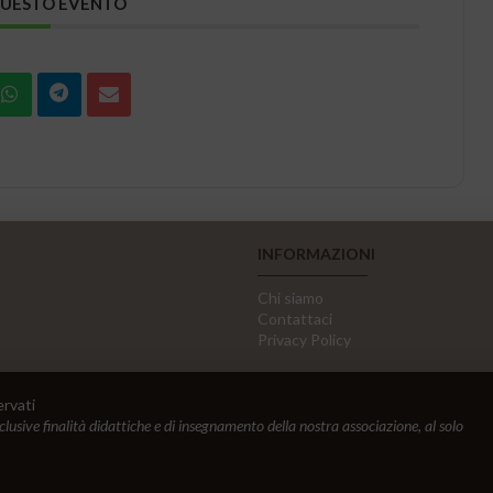
QUESTO EVENTO
INFORMAZIONI
Chi siamo
Contattaci
Privacy Policy
ervati
sclusive finalità didattiche e di insegnamento della nostra associazione, al solo