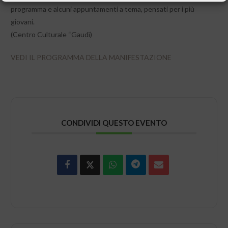
programma e alcuni appuntamenti a tema, pensati per i più
giovani.
(Centro Culturale “Gaudì)
VEDI IL PROGRAMMA DELLA MANIFESTAZIONE
CONDIVIDI QUESTO EVENTO