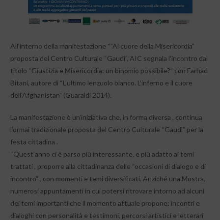
All’interno della manifestazione “”Al cuore della Misericordia”
proposta del Centro Culturale “Gaudì”, AIC segnala l’incontro dal
titolo “Giustizia e Misericordia: un binomio possibile?” con Farhad
Bitani, autore di “L’ultimo lenzuolo bianco. L’inferno e il cuore
dell’Afghanistan” (Guaraldi 2014).
La manifestazione è un’iniziativa che, in forma diversa , continua
l’ormai tradizionale proposta del Centro Culturale “Gaudì” per la
festa cittadina .
“Quest’anno ci è parso più interessante, e più adatto ai temi
trattati , proporre alla cittadinanza delle “occasioni di dialogo e di
incontro” , con momenti e temi diversificati. Anziché una Mostra,
numerosi appuntamenti in cui potersi ritrovare intorno ad alcuni
dei temi importanti che il momento attuale propone: incontri e
dialoghi con personalità e testimoni, percorsi artistici e letterari