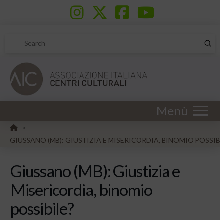
Sub
Search
Menù
HOME
>
GIUSSANO (MB): GIUSTIZIA E MISERICORDIA, BINOMIO POSSIB
Giussano (MB): Giustizia e
Misericordia, binomio
possibile?