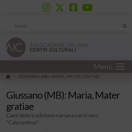
Sub
Search
Menù
HOME
GIUSSANO (MB): MARIA, MATER GRATIAE
>
Giussano (MB): Maria, Mater
gratiae
Canti della tradizione mariana con il coro
"Calycanthus"