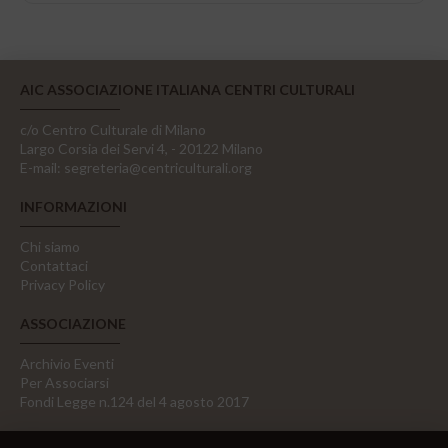
AIC ASSOCIAZIONE ITALIANA CENTRI CULTURALI
c/o Centro Culturale di Milano
Largo Corsia dei Servi 4, - 20122 Milano
E-mail:
segreteria@centriculturali.org
INFORMAZIONI
Chi siamo
Contattaci
Privacy Policy
ASSOCIAZIONE
Archivio Eventi
Per Associarsi
Fondi Legge n.124 del 4 agosto 2017