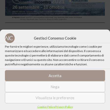
Approfondisci e scarica la Locandina del Giussano Incontra 2021
sul sito del Comune di Giussano
Gestisci Consenso Cookie
Per fornire le migliori esperienze, utilizziamo tecnologie come i cookie per
memorizzare e/o accedere alle informazioni del dispositivo. Il consenso a
queste tecnologie ci permetterà di elaborare dati come il comportamento di
navigazione o ID unici su questo sito. Non acconsentire o ritirare il consenso
può influire negativamente su alcune caratteristiche e funzioni.
CONDIVIDI QUESTO EVENTO
Accetta
Nega
Visualizza le preferenze
Cookie Policy
Privacy Policy