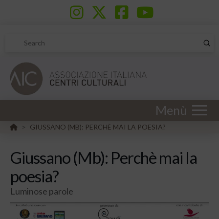
Sub
Search
Menù
HOME
GIUSSANO (MB): PERCHÈ MAI LA POESIA?
>
Giussano (Mb): Perchè mai la
poesia?
Luminose parole