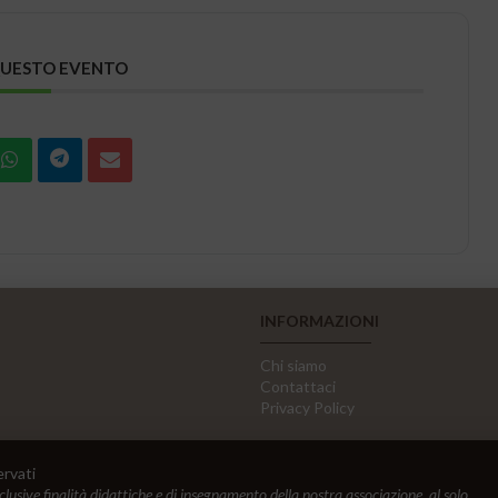
QUESTO EVENTO
INFORMAZIONI
Chi siamo
Contattaci
Privacy Policy
ervati
sclusive finalità didattiche e di insegnamento della nostra associazione, al solo