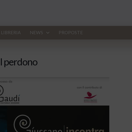
LIBRERIA
NEWS
PROPOSTE
el perdono