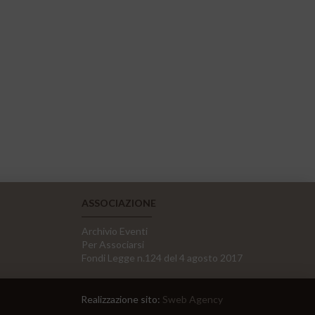
ASSOCIAZIONE
Archivio Eventi
Per Associarsi
Fondi Legge n.124 del 4 agosto 2017
Realizzazione sito:
Sweb Agency