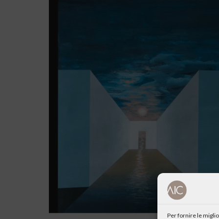
Per fornire le migl