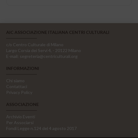
AIC ASSOCIAZIONE ITALIANA CENTRI CULTURALI
c/o Centro Culturale di Milano
Largo Corsia dei Servi 4, - 20122 Milano
E-mail:
segreteria@centriculturali.org
INFORMAZIONI
Chi siamo
Contattaci
Privacy Policy
ASSOCIAZIONE
Archivio Eventi
Per Associarsi
Fondi Legge n.124 del 4 agosto 2017