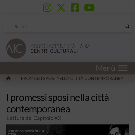
Sub
Search
Menù
HOME
I PROMESSI SPOSI NELLA CITTÀ CONTEMPORANEA
>
I promessi sposi nella città
contemporanea
Lettura del Capitolo XX