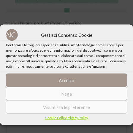
Scarica
l’intero programam del Convegno
Gestisci Consenso Cookie
Per fornire le migliori esperienze, utilizziamo tecnologie come i cookie per
memorizzare e/o accedere alle informazioni del dispositivo. Il consenso a
queste tecnologie ci permetterà di elaborare dati come il comportamento di
CONDIVIDI QUESTO EVENTO
navigazione o ID unici su questo sito. Non acconsentire o ritirare il consenso
può influire negativamente su alcune caratteristiche e funzioni.
Accetta
Nega
Visualizza le preferenze
Cookie Policy
Privacy Policy