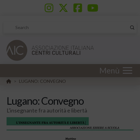
Sub
Search
Menù
HOME
LUGANO: CONVEGNO
>
Lugano: Convegno
L'insegnante fra autorità e libertà