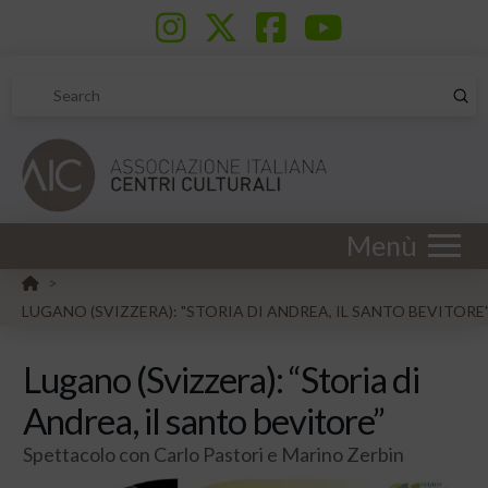
Sub
Search
Menù
HOME
>
LUGANO (SVIZZERA): "STORIA DI ANDREA, IL SANTO BEVITORE
Lugano (Svizzera): “Storia di
Andrea, il santo bevitore”
Spettacolo con Carlo Pastori e Marino Zerbin