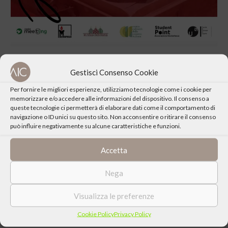
Approfondisci
sulla pagina dedicata sul sito del Centro Culturale
Gestisci Consenso Cookie
Per fornire le migliori esperienze, utilizziamo tecnologie come i cookie per
memorizzare e/o accedere alle informazioni del dispositivo. Il consenso a
queste tecnologie ci permetterà di elaborare dati come il comportamento di
navigazione o ID unici su questo sito. Non acconsentire o ritirare il consenso
può influire negativamente su alcune caratteristiche e funzioni.
CONDIVIDI QUESTO EVENTO
Accetta
Nega
Visualizza le preferenze
Cookie Policy
Privacy Policy