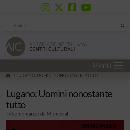
Sub
Search
Menù
HOME
LUGANO: UOMINI NONOSTANTE TUTTO
>
Lugano: Uomini nonostante
tutto
Testimonianze da Memorial