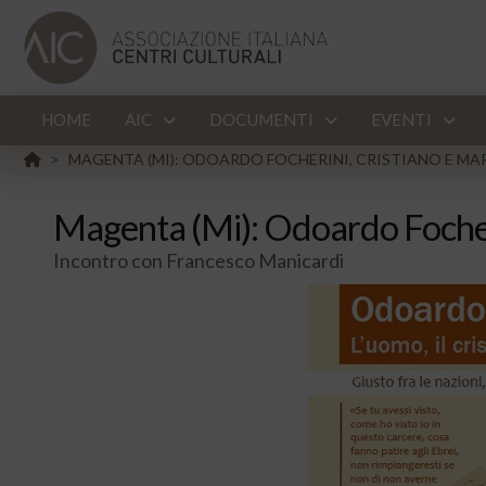
HOME
AIC
DOCUMENTI
EVENTI
HOME
MAGENTA (MI): ODOARDO FOCHERINI, CRISTIANO E MA
>
Magenta (Mi): Odoardo Focheri
Incontro con Francesco Manicardi