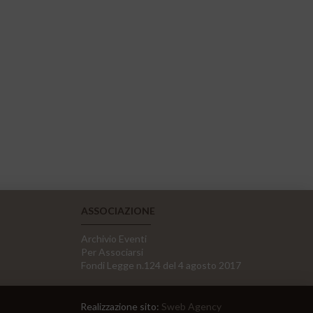
ASSOCIAZIONE
Archivio Eventi
Per Associarsi
Fondi Legge n.124 del 4 agosto 2017
Realizzazione sito:
Sweb Agency