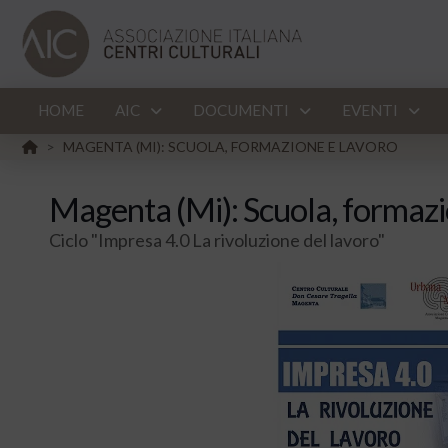
HOME
AIC
DOCUMENTI
EVENTI
HOME
MAGENTA (MI): SCUOLA, FORMAZIONE E LAVORO
>
Magenta (Mi): Scuola, formazi
Ciclo "Impresa 4.0 La rivoluzione del lavoro"