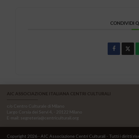
CONDIVIDI 
AIC ASSOCIAZIONE ITALIANA CENTRI CULTURALI
c/o Centro Culturale di Milano
Largo Corsia dei Servi 4, - 20122 Milano
E-mail:
segreteria@centriculturali.org
Copyright 2026 - AIC Associazione Centri Culturali - Tutti i diritti ris