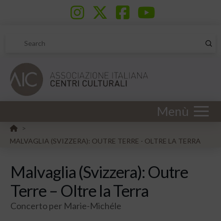
Sub
Search
Menù
HOME
>
MALVAGLIA (SVIZZERA): OUTRE TERRE - OLTRE LA TERRA
Malvaglia (Svizzera): Outre
Terre – Oltre la Terra
Concerto per Marie-Michéle