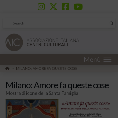
Sub
Search
Menù
HOME
MILANO: AMORE FA QUESTE COSE
>
Milano: Amore fa queste cose
Mostra di icone della Santa Famiglia