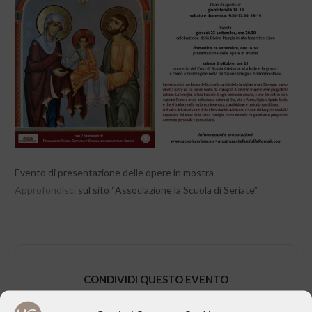
Evento di presentazione delle opere in mostra
Approfondisci
sul sito “Associazione la Scuola di Seriate”
CONDIVIDI QUESTO EVENTO