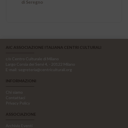
di Seregno
AIC ASSOCIAZIONE ITALIANA CENTRI CULTURALI
c/o Centro Culturale di Milano
Largo Corsia dei Servi 4, - 20122 Milano
E-mail:
segreteria@centriculturali.org
INFORMAZIONI
Chi siamo
Contattaci
Privacy Policy
ASSOCIAZIONE
Archivio Eventi