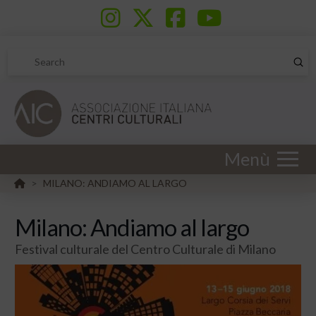
Sub
Search
Menù
HOME
MILANO: ANDIAMO AL LARGO
>
Milano: Andiamo al largo
Festival culturale del Centro Culturale di Milano