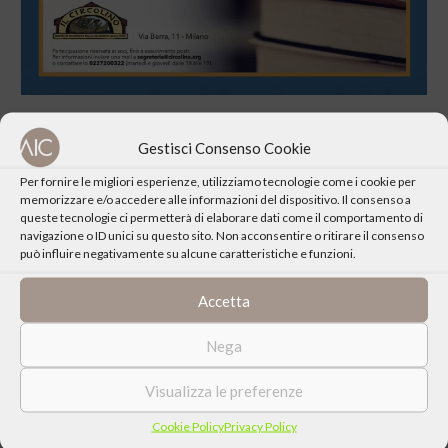
Gestisci Consenso Cookie
Per fornire le migliori esperienze, utilizziamo tecnologie come i cookie per
memorizzare e/o accedere alle informazioni del dispositivo. Il consenso a
CONDIVIDI QUESTO EVENTO
queste tecnologie ci permetterà di elaborare dati come il comportamento di
navigazione o ID unici su questo sito. Non acconsentire o ritirare il consenso
può influire negativamente su alcune caratteristiche e funzioni.
Accetta
Nega
Visualizza le preferenze
Cookie Policy
Privacy Policy