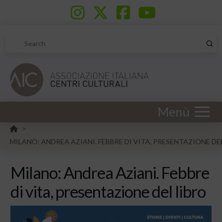
Sub
Search
Menù
HOME
>
MILANO: ANDREA AZIANI. FEBBRE DI VITA, PRESENTAZIONE DE
Milano: Andrea Aziani. Febbre
di vita, presentazione del libro