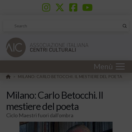
Sub
Search
Menù
HOME
MILANO: CARLO BETOCCHI. IL MESTIERE DEL POETA
>
Milano: Carlo Betocchi. Il
mestiere del poeta
Ciclo Maestri fuori dall'ombra