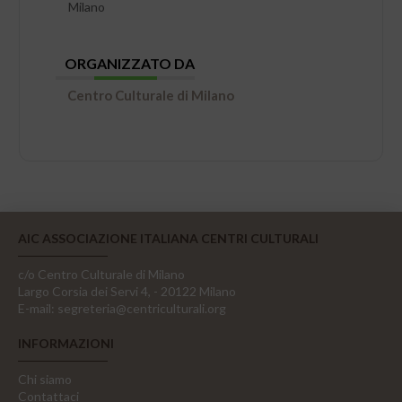
Milano
ORGANIZZATO DA
Centro Culturale di Milano
AIC ASSOCIAZIONE ITALIANA CENTRI CULTURALI
c/o Centro Culturale di Milano
Largo Corsia dei Servi 4, - 20122 Milano
E-mail:
segreteria@centriculturali.org
INFORMAZIONI
Chi siamo
Contattaci