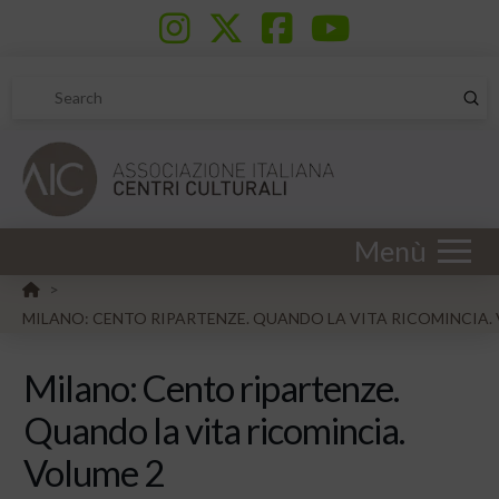
Sub
Search
Menù
HOME
>
MILANO: CENTO RIPARTENZE. QUANDO LA VITA RICOMINCIA.
Milano: Cento ripartenze.
Quando la vita ricomincia.
Volume 2