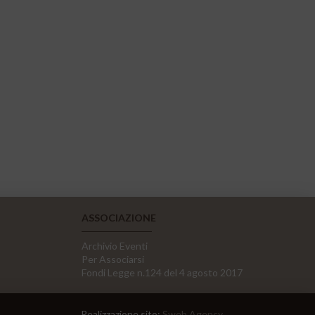
ASSOCIAZIONE
Archivio Eventi
Per Associarsi
Fondi Legge n.124 del 4 agosto 2017
Realizzazione sito:
Sweb Agency