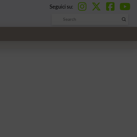
Seguici su:
Submi
Search