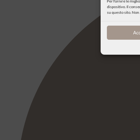
Per fornire le migl
dispositivo. Il cons
su questo sito. Non 
Ac