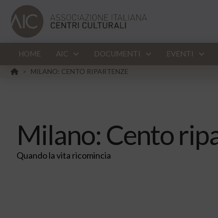
HOME
AIC
DOCUMENTI
EVENTI
HOME
MILANO: CENTO RIPARTENZE
>
Milano: Cento rip
Quando la vita ricomincia