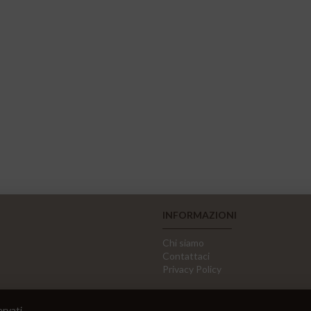
INFORMAZIONI
Chi siamo
Contattaci
Privacy Policy
ervati