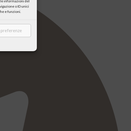
le informazioni del
igazione o ID unici
he e funzioni.
e preferenze