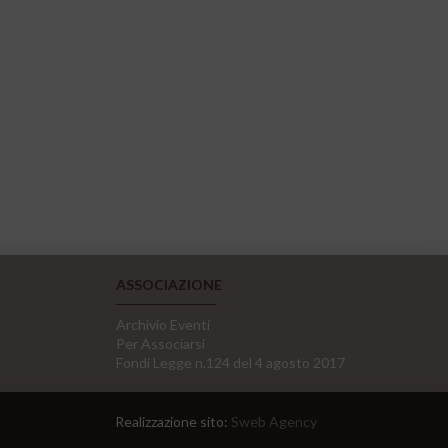
ASSOCIAZIONE
Archivio Eventi
Per Associarsi
Fondi Legge n.124 del 4 agosto 2017
Realizzazione sito:
Sweb Agency