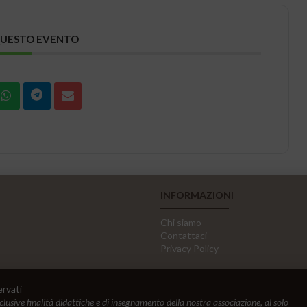
QUESTO EVENTO
INFORMAZIONI
Chi siamo
Contattaci
Privacy Policy
ervati
sclusive finalità didattiche e di insegnamento della nostra associazione, al solo