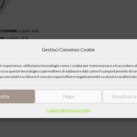
Gestisci Consenso Cookie
iori esperienze, utilizziamo tecnologie come i cookie per memorizzare e/o accedere al
enso a queste tecnologie ci permetterà di elaborare dati come il comportamento di nav
acconsentire o ritirare il consenso può influire negativamente su alcune caratteristic
cetta
Nega
Visualizza l
?” organizzati dal Centro Culturale di Milano in collaborazione con
Cookie Policy
Privacy Policy