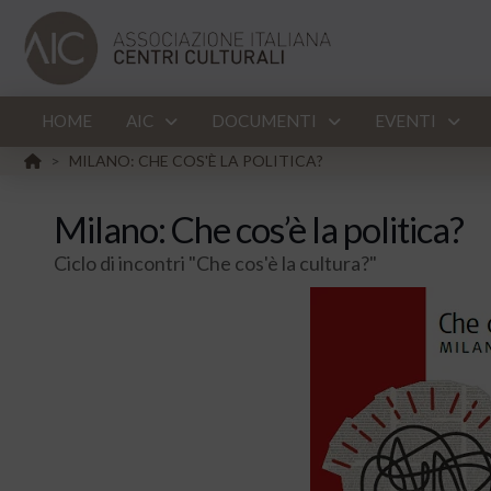
HOME
AIC
DOCUMENTI
EVENTI
HOME
MILANO: CHE COS'È LA POLITICA?
>
Milano: Che cos’è la politica?
Ciclo di incontri "Che cos'è la cultura?"