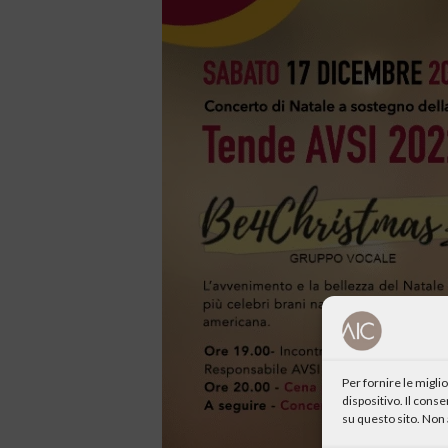
Per fornire le migl
dispositivo. Il cons
su questo sito. Non 