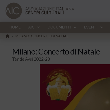
HOME
AIC
DOCUMENTI
EVENTI
HOME
MILANO: CONCERTO DI NATALE
>
Milano: Concerto di Natale
Tende Avsi 2022-23