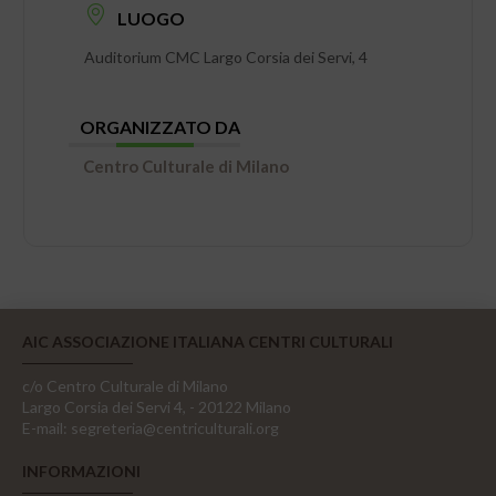
LUOGO
Auditorium CMC Largo Corsia dei Servi, 4
ORGANIZZATO DA
Centro Culturale di Milano
AIC ASSOCIAZIONE ITALIANA CENTRI CULTURALI
c/o Centro Culturale di Milano
Largo Corsia dei Servi 4, - 20122 Milano
E-mail:
segreteria@centriculturali.org
INFORMAZIONI