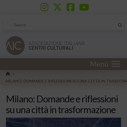
Sub
Search
Menù
HOME
>
MILANO: DOMANDE E RIFLESSIONI SU UNA CITTÀ IN TRASFO
Milano: Domande e riflessioni
su una città in trasformazione