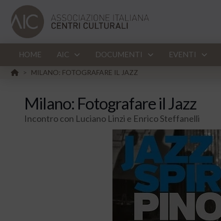
HOME
AIC
DOCUMENTI
EVENTI
HOME
MILANO: FOTOGRAFARE IL JAZZ
>
Milano: Fotografare il Jazz
Incontro con Luciano Linzi e Enrico Steffanelli