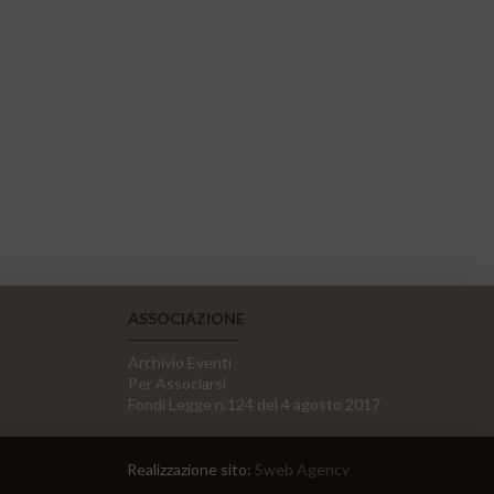
ASSOCIAZIONE
Archivio Eventi
Per Associarsi
Fondi Legge n.124 del 4 agosto 2017
Realizzazione sito:
Sweb Agency