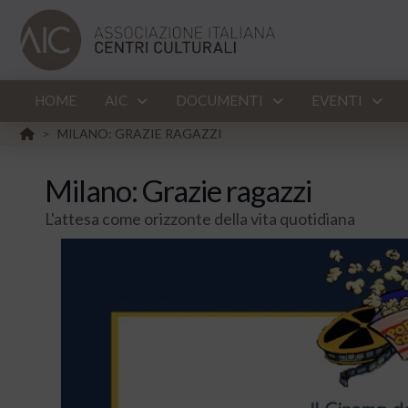
HOME
AIC
DOCUMENTI
EVENTI
HOME
MILANO: GRAZIE RAGAZZI
>
Milano: Grazie ragazzi
L'attesa come orizzonte della vita quotidiana