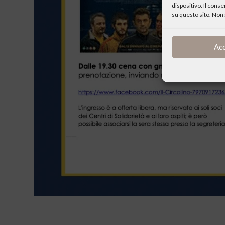
dispositivo. Il cons
su questo sito. Non 
Ac