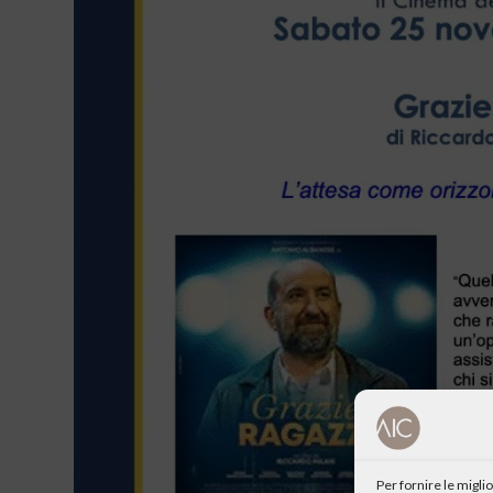
Per fornire le migl