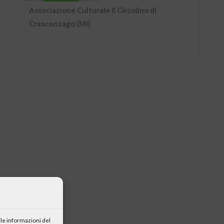
Associazione Culturale Il Circolino di
Crescenzago (Mi)
le informazioni del