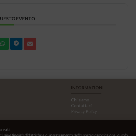
QUESTO EVENTO
INFORMAZIONI
Chi siamo
Contattaci
Privacy Policy
ervati
sclusive finalità didattiche e di insegnamento della nostra associazione, al solo