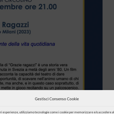
Gestisci Consenso Cookie
iori esperienze, utilizziamo tecnologie come i cookie per memorizzare e/o accedere al