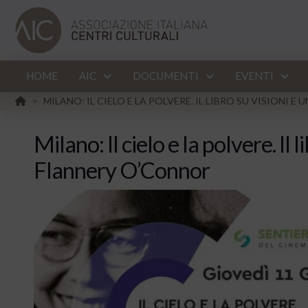
HOME
AIC
DOCUMENTI
EVENTI
HOME
MILANO: IL CIELO E LA POLVERE. IL LIBRO SU VISIONI 
>
Milano: Il cielo e la polvere. Il l
Flannery O’Connor