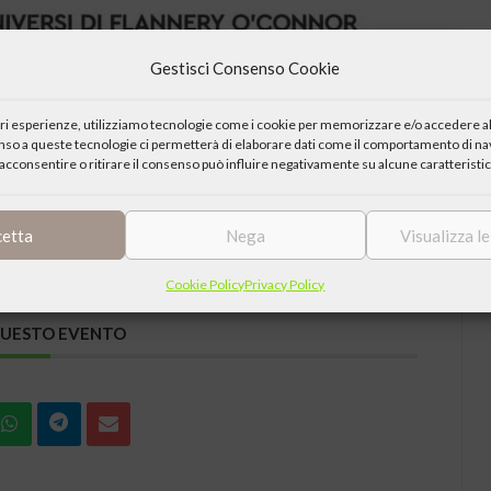
Gestisci Consenso Cookie
iori esperienze, utilizziamo tecnologie come i cookie per memorizzare e/o accedere al
enso a queste tecnologie ci permetterà di elaborare dati come il comportamento di nav
acconsentire o ritirare il consenso può influire negativamente su alcune caratteristic
cetta
Nega
Visualizza l
Cookie Policy
Privacy Policy
QUESTO EVENTO