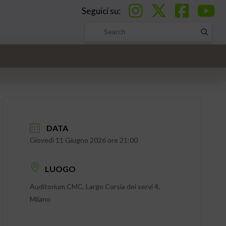
Seguici su:
Submi
Search
DATA
Giovedì 11 Giugno 2026 ore 21:00
LUOGO
Auditorium CMC, Largo Corsia dei servi 4,
Milano