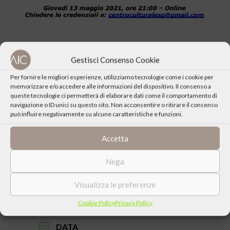
Gestisci Consenso Cookie
Per fornire le migliori esperienze, utilizziamo tecnologie come i cookie per
memorizzare e/o accedere alle informazioni del dispositivo. Il consenso a
CONDIVIDI QUESTO EVENTO
queste tecnologie ci permetterà di elaborare dati come il comportamento di
navigazione o ID unici su questo sito. Non acconsentire o ritirare il consenso
può influire negativamente su alcune caratteristiche e funzioni.
Accetta
Nega
Visualizza le preferenze
Cookie Policy
Privacy Policy
DATA