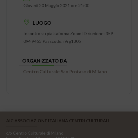
Giovedì 20 Maggio 2021 ore 21:00
LUOGO
Incontro su piattaforma Zoom ID riunione: 359
094 9453 Passcode: iVrg1305
ORGANIZZATO DA
Centro Culturale San Protaso di Milano
AIC ASSOCIAZIONE ITALIANA CENTRI CULTURALI
c/o Centro Culturale di Milano