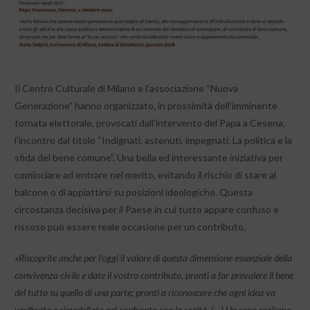
Il Centro Culturale di Milano e l’associazione “Nuova
Generazione” hanno organizzato, in prossimità dell’imminente
tornata elettorale, provocati dall’intervento del Papa a Cesena,
l’incontro dal titolo “Indignati, astenuti, impegnati. La politica e la
sfida del bene comune”. Una bella ed interessante iniziativa per
cominciare ad entrare nel merito, evitando il rischio di stare al
balcone o di appiattirsi su posizioni ideologiche. Questa
circostanza decisiva per il Paese in cui tutto appare confuso e
rissoso può essere reale occasione per un contributo.
«
Riscoprite anche per l’oggi il valore di questa dimensione essenziale della
convivenza civile e date il vostro contributo, pronti a far prevalere il bene
del tutto su quello di una parte; pronti a riconoscere che ogni idea va
verificata e rimodellata nel confronto con la realtà. (…) Un sano realismo