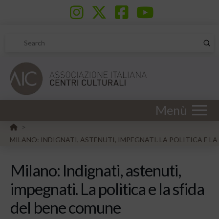
Sub
Search
Menù
HOME
>
MILANO: INDIGNATI, ASTENUTI, IMPEGNATI. LA POLITICA E L
Milano: Indignati, astenuti,
impegnati. La politica e la sfida
del bene comune