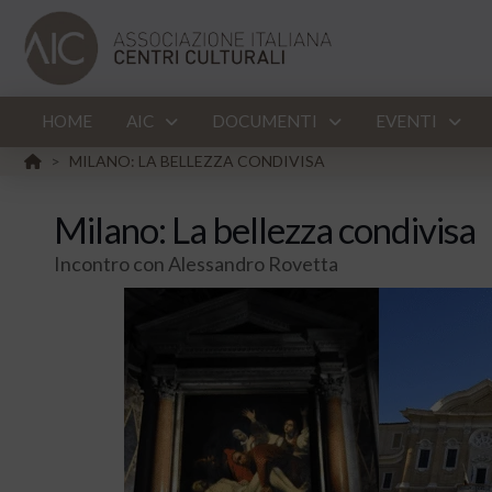
HOME
AIC
DOCUMENTI
EVENTI
HOME
MILANO: LA BELLEZZA CONDIVISA
>
Milano: La bellezza condivisa
Incontro con Alessandro Rovetta