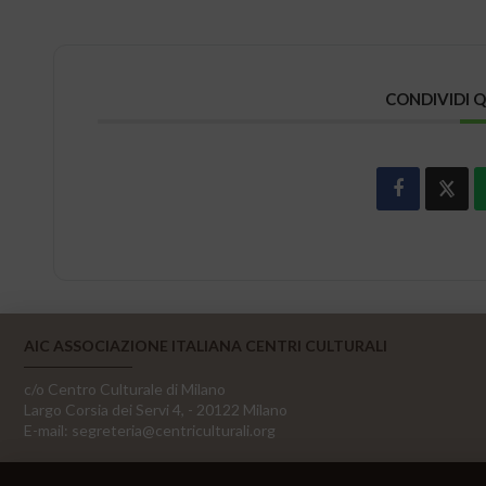
CONDIVIDI 
AIC ASSOCIAZIONE ITALIANA CENTRI CULTURALI
c/o Centro Culturale di Milano
Largo Corsia dei Servi 4, - 20122 Milano
E-mail:
segreteria@centriculturali.org