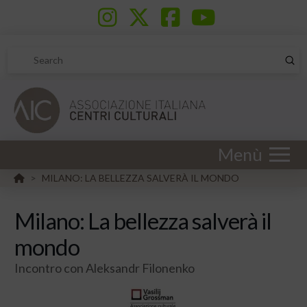
Sub
Search
Menù
HOME
MILANO: LA BELLEZZA SALVERÀ IL MONDO
>
Milano: La bellezza salverà il
mondo
Incontro con Aleksandr Filonenko