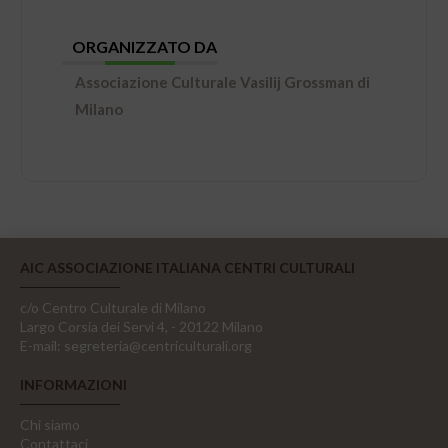
ORGANIZZATO DA
Associazione Culturale Vasilij Grossman di
Milano
AIC ASSOCIAZIONE ITALIANA CENTRI CULTURALI
c/o Centro Culturale di Milano
Largo Corsia dei Servi 4, - 20122 Milano
E-mail:
segreteria@centriculturali.org
INFORMAZIONI
Chi siamo
Contattaci