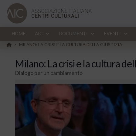
HOME
AIC
DOCUMENTI
EVENTI
HOME
MILANO: LA CRISI E LA CULTURA DELLA GIUSTIZIA
>
Milano: La crisi e la cultura del
Dialogo per un cambiamento