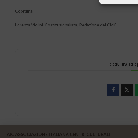
Coordina
Lorenza Violini, Costituzionalista, Redazione del CMC
CONDIVIDI 
AIC ASSOCIAZIONE ITALIANA CENTRI CULTURALI