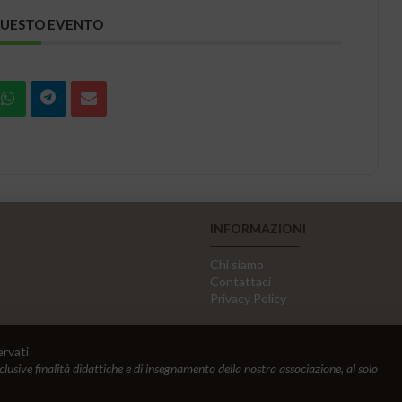
QUESTO EVENTO
INFORMAZIONI
Chi siamo
Contattaci
Privacy Policy
ervati
sclusive finalità didattiche e di insegnamento della nostra associazione, al solo