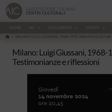
HOME
AIC
DOCUMENTI
EVENTI
HOME
MILANO: LUIGI GIUSSANI, 1968-1970. UNA RIVOLUZIONE 
>
Milano: Luigi Giussani, 1968-1
Testimonianze e riflessioni