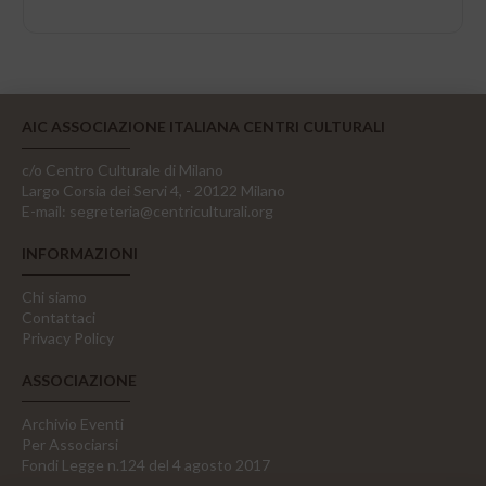
AIC ASSOCIAZIONE ITALIANA CENTRI CULTURALI
c/o Centro Culturale di Milano
Largo Corsia dei Servi 4, - 20122 Milano
E-mail:
segreteria@centriculturali.org
INFORMAZIONI
Chi siamo
Contattaci
Privacy Policy
ASSOCIAZIONE
Archivio Eventi
Per Associarsi
Fondi Legge n.124 del 4 agosto 2017