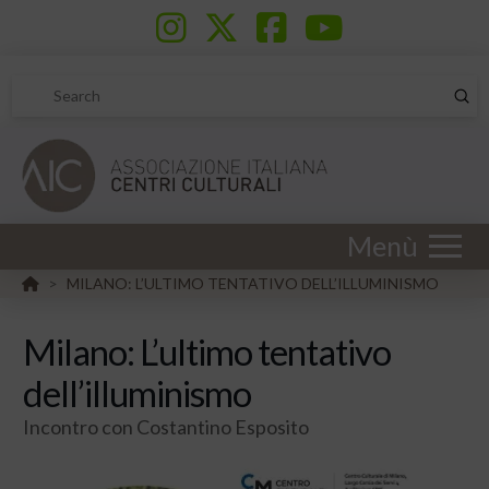
Sub
Search
Menù
HOME
MILANO: L’ULTIMO TENTATIVO DELL’ILLUMINISMO
>
Milano: L’ultimo tentativo
dell’illuminismo
Incontro con Costantino Esposito